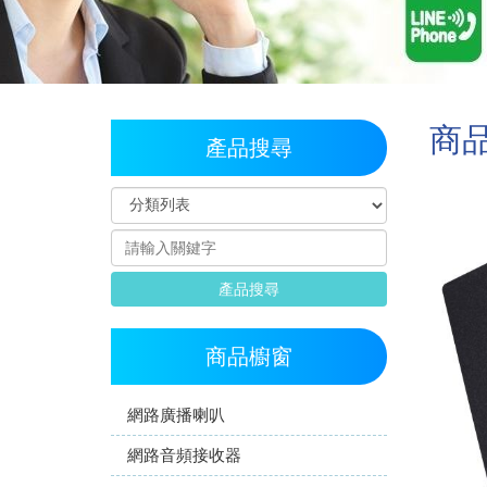
商
產品搜尋
產品搜尋
商品櫥窗
網路廣播喇叭
網路音頻接收器