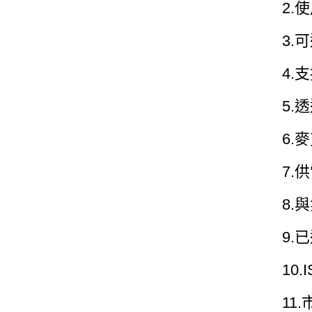
2.
3.
4.
5.
6.
7.供
8.
9.
10
11