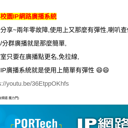
校園IP網路廣播系統
分享~兩年零故障,使用上又那麼有彈性,喇叭查
/分群廣播就是那麼簡單,
室只要在廣播點更名,免拉線,
IP廣播系統就是使用上簡單有彈性 😄😄
s://youtu.be/36EtppOKhfs
自頻道 魔力門)