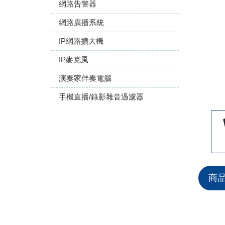
網路告警器
網路廣播系統
IP網路擴大機
IP麥克風
演奏家伴奏電腦
手機直播/錄影雜音過濾器
商