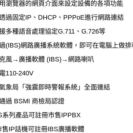
使用瀏覽器的網頁介面來設定設備的各項功能
可透過固定IP、DHCP、PPPoE進行網路連結
支援多種語音處理協定G.711、G.726等
透過(IBS)網路廣播系統軟體，即可在電腦上做
麥克風→廣播軟體 (IBS)→網路喇叭
電110-240V
與氣象局「強震即時警報系統」全面連結
已通過 BSMI 商檢局認證
.IS系列產品可註冊市售IPPBX
.市售IP話機可註冊IBS廣播軟體