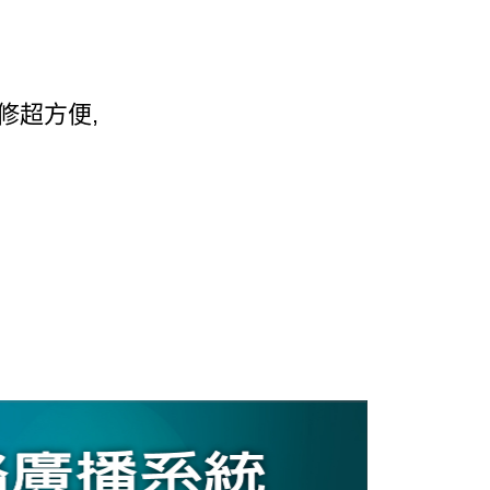
修超方便,