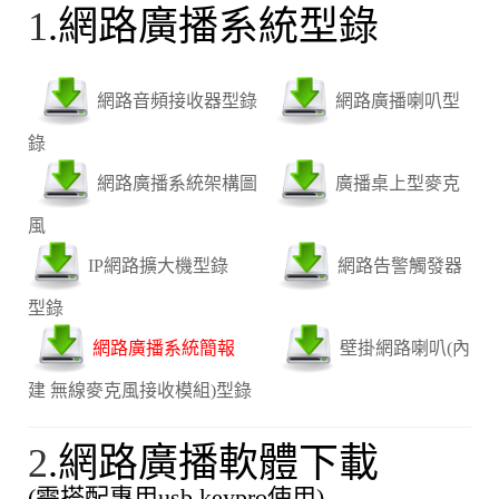
1
.網路廣播系統型錄
網路音頻接收器型錄
網路廣播喇叭型
錄
網路廣播系統架構圖
廣播桌上型麥克
風
IP網路擴大機型錄
網路告警觸發器
型錄
網路廣播系統簡報
壁掛網路喇叭(內
建 無線麥克風接收模組)型錄
2
.網路廣播軟體下載
(需搭配專用usb keypro使用)