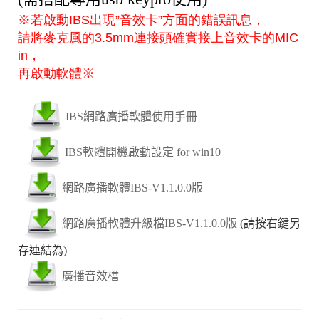
※若啟動IBS出現”音效卡”方面的錯誤訊息，
請將麥克風的3.5mm連接頭確實接上音效卡的MIC
in，
再啟動軟體※
IBS網路廣播軟體使用手冊
IBS軟體開機啟動設定 for win10
網路廣播軟體IBS-V1.1.0.0版
網路廣播軟體升級檔IBS-V1.1.0.0版
(請按右鍵另
存連結為)
廣播音效檔