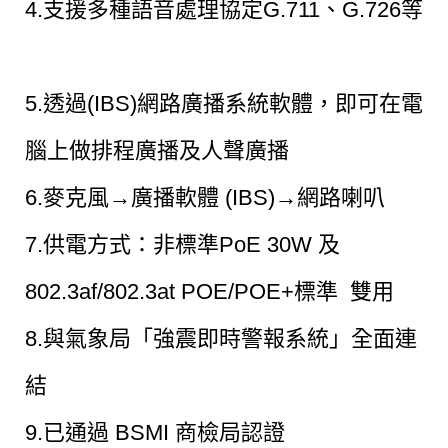
4.支援多種語音處理協定G.711、G.726等
5.透過(IBS)網路廣播系統軟體，即可在電
腦上做排程廣播及人聲廣播
6.麥克風→廣播軟體 (IBS)→網路喇叭
7.供電方式：非標準PoE 30W 及
802.3af/802.3at POE/POE+標準 雙用
8.與氣象局「強震即時警報系統」全面連
結
9.已通過 BSMI 商檢局認證