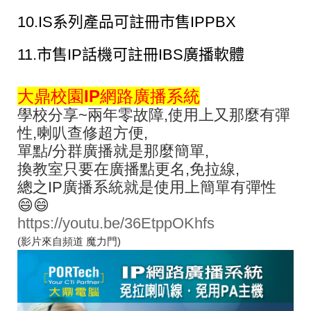
10.IS系列產品可註冊市售IPPBX
11.市售IP話機可註冊IBS廣播軟體
大鼎校園IP網路廣播系統
學校分享~兩年零故障,使用上又那麼有彈
性,喇叭查修超方便,
單點/分群廣播就是那麼簡單,
換教室只要在廣播點更名,免拉線,
總之IP廣播系統就是使用上簡單有彈性
😄😄
https://youtu.be/36EtppOKhfs
(影片來自頻道 魔力門)