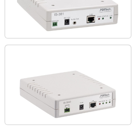
IS-381單路網路音頻接收器