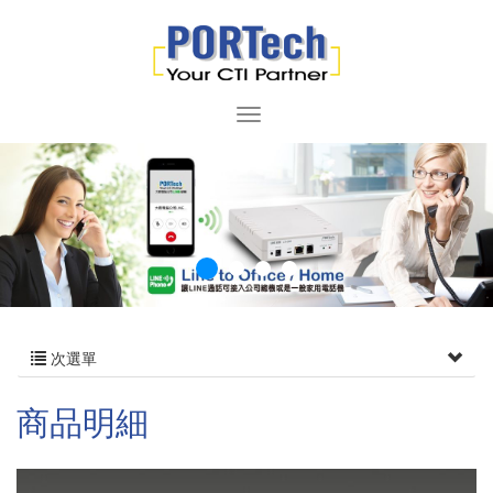
次選單
商品明細