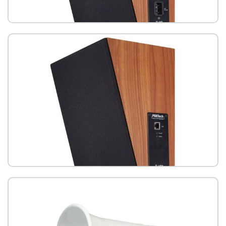
IS-640 壁掛網路木箱喇叭
IS-640P 壁掛網路木箱喇叭(PoE)