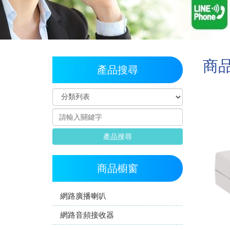
商
產品搜尋
產品搜尋
商品櫥窗
網路廣播喇叭
網路音頻接收器