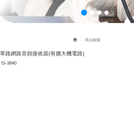
商品櫥窗
840單路網路音頻接收器(有擴大機電路)
S-3840