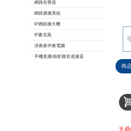
網路告警器
網路廣播系統
IP網路擴大機
IP麥克風
演奏家伴奏電腦
手機直播/錄影雜音過濾器
商
大鼎